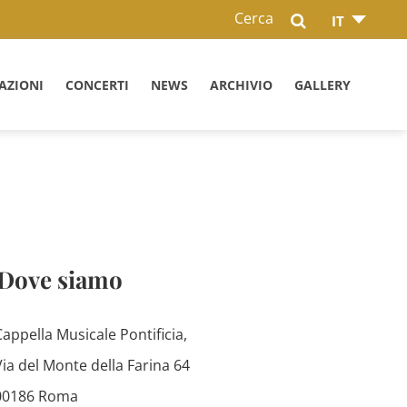
Cerca
IT
AZIONI
CONCERTI
NEWS
ARCHIVIO
GALLERY
Dove siamo
Cappella Musicale Pontificia,
Via del Monte della Farina 64
00186 Roma