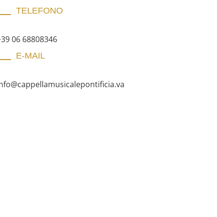
TELEFONO
+39 06 68808346
E-MAIL
info@cappellamusicalepontificia.va