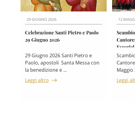
29 GIUGNO 2026
12 MAGG
Celebrazione Santi Pietro e Paolo
Scambio 
29 Giugno 2026
Cantore
Escorial
29 Giugno 2026 Santi Pietro e
Scambio 
Paolo, apostoli Santa Messa con
Cantores
la benedizione e ...
Maggio 
Leggi altro
Leggi al