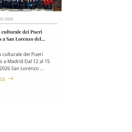
IO 2026
culturale dei Pueri
s a San Lorenzo del
culturale dei Pueri
 a Madrid Dal 12 al 15
2026 San Lorenzo ...
tro