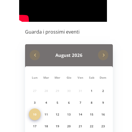
Guarda i prossimi eventi
August
2026
Lun
Mar
Mer
Gio
Ven
Sab
Dom
27
28
29
30
31
1
2
3
4
5
6
7
8
9
10
11
12
13
14
15
16
17
18
19
20
21
22
23