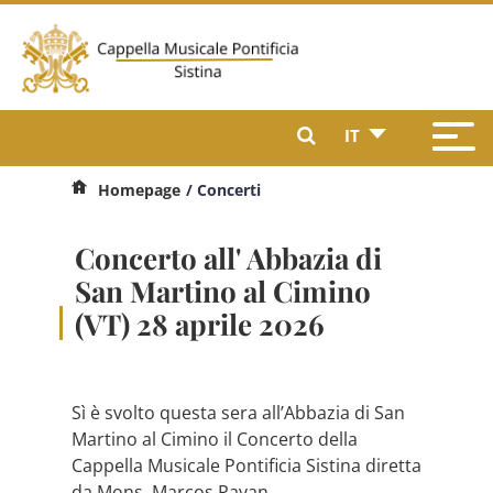
IT
Homepage
/ Concerti
Concerto all' Abbazia di
San Martino al Cimino
(VT) 28 aprile 2026
Sì è svolto questa sera all’Abbazia di San
Martino al Cimino il Concerto della
Cappella Musicale Pontificia Sistina diretta
da Mons. Marcos Pavan.