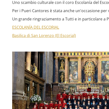
Uno scambio culturale con il coro Escolanía del Esco
Per i Pueri Cantores è stata anche un'occasione per v
Un grande ringraziamento a Tutti e in particolare a 
ESCOLANÍA DEL ESCORIAL
Basilica di San Lorenzo (El Escorial)