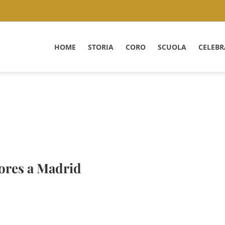
HOME
STORIA
CORO
SCUOLA
CELEBR
tores a Madrid