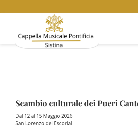
Scambio culturale dei Pueri Can
Dal 12 al 15 Maggio 2026
San Lorenzo del Escorial